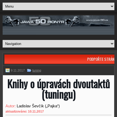
PODPOŘTE STRÁNK
9.11.2017
tuning
Knihy o úpravách dvoutaktů
(tuningu)
Autor:
Ladislav Ševčík („Pajka“)
aktualizováno: 10.11.2017