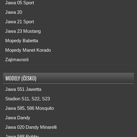
Jawa 05 Sport
Jawa 20
Jawa 21 Sport
Jawa 23 Mustang
Mopedy Babetta
Mopedy Manet Korado
Zajímavosti
MODELY (ČESKO)
Jawa 551 Jawetta
Stadion S11, S22, S23
Jawa 585, 586 Mosquito
Jawa Dandy
Jawa 020 Dandy Minarelli
Jawa 588 Robby