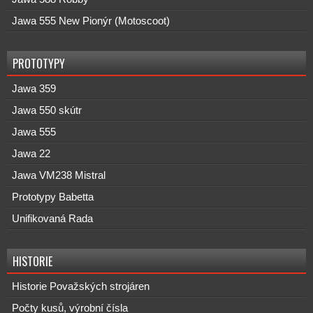
Jawa 555 New Pionýr (Motoscoot)
PROTOTYPY
Jawa 359
Jawa 550 skútr
Jawa 555
Jawa 22
Jawa VM238 Mistral
Prototypy Babetta
Unifikovaná Rada
HISTORIE
Historie Považských strojáren
Počty kusů, výrobní čísla