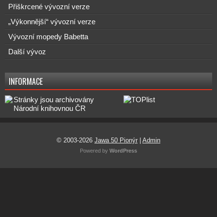
Přiškrcené vývozní verze
„Výkonnější“ vývozní verze
Vývozní mopedy Babetta
Další vývoz
INFORMACE
© 2003-2026
Jawa 50 Pionýr
|
Admin
Powered by
WordPress