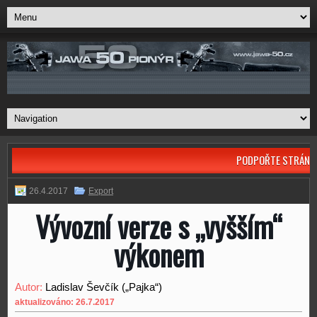
PODPOŘTE STRÁNK
26.4.2017
Export
Vývozní verze s „vyšším“
výkonem
Autor:
Ladislav Ševčík („Pajka“)
aktualizováno: 26.7.2017