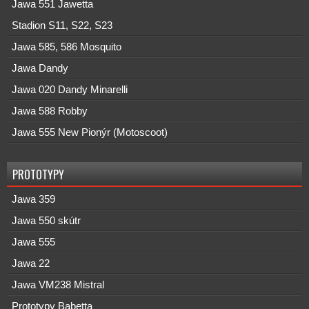
Jawa 551 Jawetta
Stadion S11, S22, S23
Jawa 585, 586 Mosquito
Jawa Dandy
Jawa 020 Dandy Minarelli
Jawa 588 Robby
Jawa 555 New Pionýr (Motoscoot)
PROTOTYPY
Jawa 359
Jawa 550 skútr
Jawa 555
Jawa 22
Jawa VM238 Mistral
Prototypy Babetta