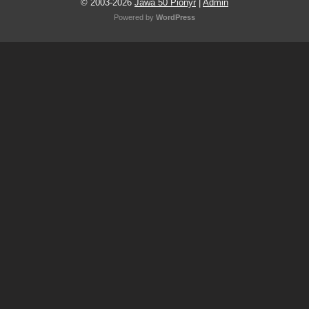
© 2003-2026
Jawa 50 Pionýr
|
Admin
Powered by
WordPress