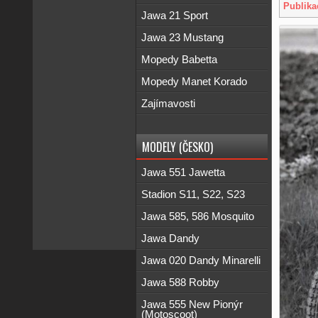
Publika
Jawa 21 Sport
Jawa 23 Mustang
Mopedy Babetta
Mopedy Manet Korado
Zajímavosti
MODELY (ČESKO)
Jawa 551 Jawetta
Stadion S11, S22, S23
Jawa 585, 586 Mosquito
Jawa Dandy
Jawa 020 Dandy Minarelli
Jawa 588 Robby
Jawa 555 New Pionýr
(Motoscoot)