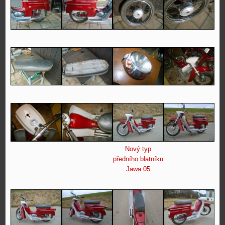
Nový typ
předního blatníku
Jawa 05