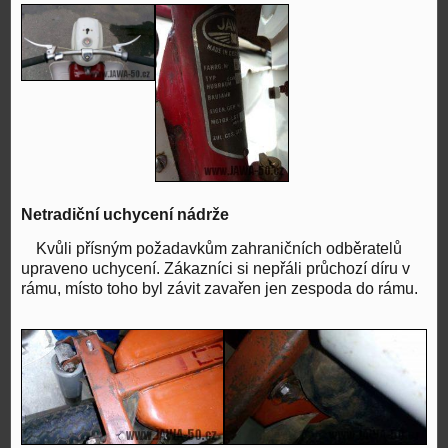
Netradiční uchycení nádrže
Kvůli přísným požadavkům zahraničních odběratelů
upraveno uchycení. Zákazníci si nepřáli průchozí díru v
rámu, místo toho byl závit zavařen jen zespoda do rámu.