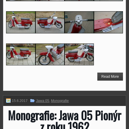
Read More
15.6.2017
Jawa 05
,
Monografie
Monografie: Jawa 05 Pionýr
z roku 1962