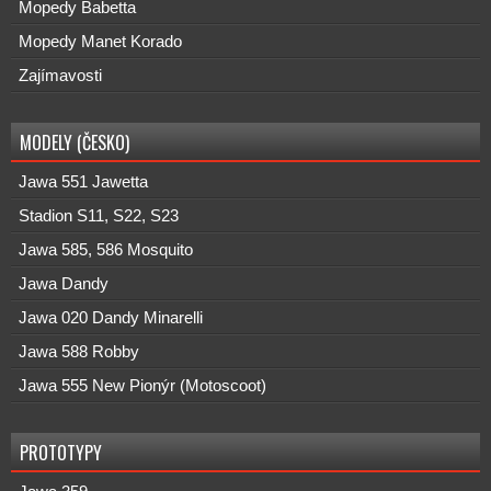
Mopedy Babetta
Mopedy Manet Korado
Zajímavosti
MODELY (ČESKO)
Jawa 551 Jawetta
Stadion S11, S22, S23
Jawa 585, 586 Mosquito
Jawa Dandy
Jawa 020 Dandy Minarelli
Jawa 588 Robby
Jawa 555 New Pionýr (Motoscoot)
PROTOTYPY