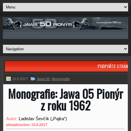
PODPOŘTE STRÁNK
15.6.2017
Jawa 05
,
Monografie
Monografie: Jawa 05 Pionýr
z roku 1962
Autor:
Ladislav Ševčík („Pajka“)
aktualizováno: 15.6.2017