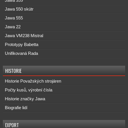
Jawa 359
Jawa 550 skútr
Jawa 555
Jawa 22
Jawa VM238 Mistral
Prototypy Babetta
Unifikovaná Rada
HISTORIE
Historie Považských strojáren
Počty kusů, výrobní čísla
Historie značky Jawa
Biografie lidí
EXPORT