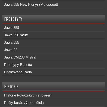
Jawa 555 New Pionýr (Motoscoot)
PROTOTYPY
Jawa 359
Jawa 550 skútr
Jawa 555
Jawa 22
Jawa VM238 Mistral
Prototypy Babetta
Unifikovaná Rada
HISTORIE
Historie Považských strojáren
Počty kusů, výrobní čísla