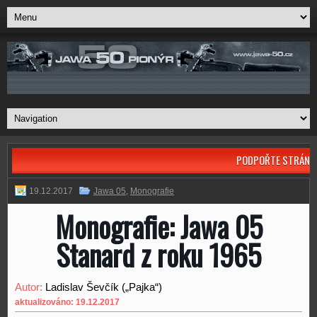
PODPOŘTE STRÁNK
19.12.2017
Jawa 05
,
Monografie
Monografie: Jawa 05
Stanard z roku 1965
Autor:
Ladislav Ševčík („Pajka“)
aktualizováno: 19.12.2017