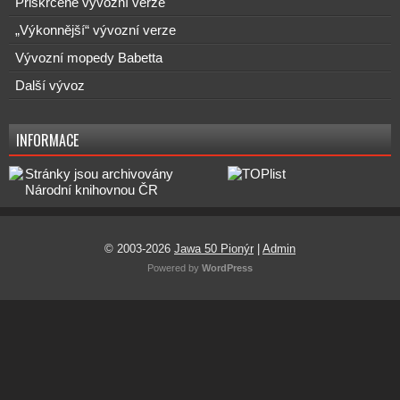
Přiškrcené vývozní verze
„Výkonnější“ vývozní verze
Vývozní mopedy Babetta
Další vývoz
INFORMACE
© 2003-2026
Jawa 50 Pionýr
|
Admin
Powered by
WordPress