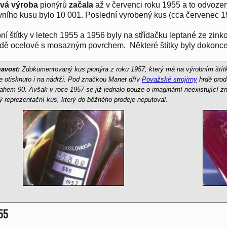
ová výroba
pionýrů
začala
až v červenci roku 1955 a to odvoz
rvního kusu bylo 10 001. Poslední vyrobený kus (cca červenec 19
ní štítky v letech 1955 a 1956 byly na střídačku leptané ze zinko
dě ocelové s mosazným povrchem. Některé štítky byly dokonc
avost:
Zdokumentovaný kus pionýra z roku 1957, který má na výrobním ští
je otisknuto i na nádrži. Pod značkou Manet dřív
Považské strojírny
hrdě prod
ahem 90. Avšak v roce 1957 se již jednalo pouze o imaginární neexistující 
ý reprezentační kus, který do běžného prodeje neputoval.
55