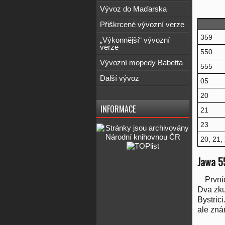
Vývoz do Maďarska
Přiškrcené vývozní verze
359
„Výkonnější“ vývozní
verze
550
Vývozní mopedy Babetta
555
Další vývoz
05
20
INFORMACE
21
23
20, 21,
Jawa 5
První
Dva zku
Bystric
ale zná