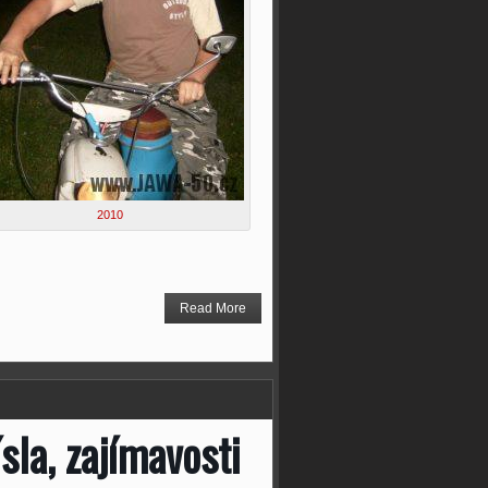
2010
Read More
sla, zajímavosti