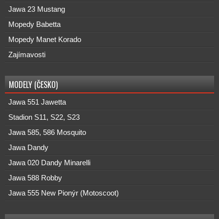
Jawa 23 Mustang
Mopedy Babetta
Mopedy Manet Korado
Zajímavosti
MODELY (ČESKO)
Jawa 551 Jawetta
Stadion S11, S22, S23
Jawa 585, 586 Mosquito
Jawa Dandy
Jawa 020 Dandy Minarelli
Jawa 588 Robby
Jawa 555 New Pionýr (Motoscoot)