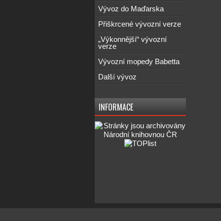
Vývoz do Maďarska
Přiškrcené vývozní verze
„Výkonnější“ vývozní
verze
Vývozní mopedy Babetta
Další vývoz
INFORMACE