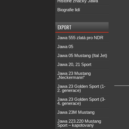
Historie značky Jawa
Biografie lidí
EXPORT
Jawa 555 zlatá pro NDR
Jawa 05
Jawa 05 Mustang (Ital Jet)
Jawa 20, 21 Sport
Jawa 23 Mustang
„Neckermann“
Jawa 23 Golden Sport (1-
2. generace)
Jawa 23 Golden Sport (3-
4. generace)
Jawa 23M Mustang
Jawa 223.220 Mustang
Sport – kapotovaný