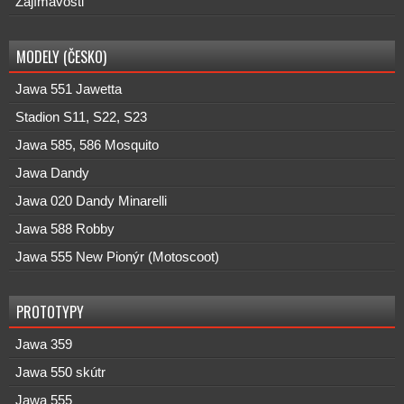
Zajímavosti
MODELY (ČESKO)
Jawa 551 Jawetta
Stadion S11, S22, S23
Jawa 585, 586 Mosquito
Jawa Dandy
Jawa 020 Dandy Minarelli
Jawa 588 Robby
Jawa 555 New Pionýr (Motoscoot)
PROTOTYPY
Jawa 359
Jawa 550 skútr
Jawa 555