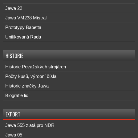
Jawa 22
Jawa VM238 Mistral
Prototypy Babetta
Unifikovaná Rada
HISTORIE
Historie Považských strojáren
Počty kusů, výrobní čísla
Historie značky Jawa
Biografie lidí
EXPORT
Jawa 555 zlatá pro NDR
Jawa 05