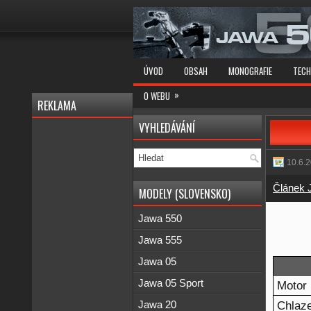
ÚVOD
OBSAH
MONOGRAFIE
TECH
»
O WEBU
REKLAMA
VYHLEDÁVÁNÍ
10.6.
Článek 
MODELY (SLOVENSKO)
Jawa 550
Jawa 555
Jawa 05
Jawa 05 Sport
Motor
Chlaz
Jawa 20