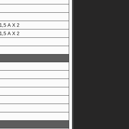
1,5 A X 2
1,5 A X 2