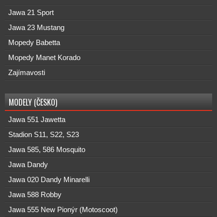
Jawa 21 Sport
Jawa 23 Mustang
Mopedy Babetta
Mopedy Manet Korado
Zajímavosti
MODELY (ČESKO)
Jawa 551 Jawetta
Stadion S11, S22, S23
Jawa 585, 586 Mosquito
Jawa Dandy
Jawa 020 Dandy Minarelli
Jawa 588 Robby
Jawa 555 New Pionýr (Motoscoot)