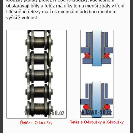
obstarávají břity a řetěz má díky tomu menší ztráty v tření.
Utěsněné řetězy mají i s minimální údržbou mnohem
vyšší životnost.
Řetěz s O-kroužky a X-kroužky
Řetěz s O-kroužky