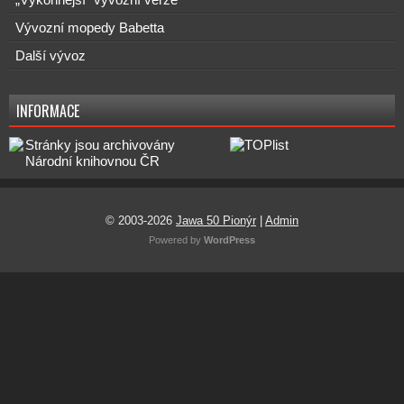
„Výkonnější“ vývozní verze
Vývozní mopedy Babetta
Další vývoz
INFORMACE
© 2003-2026
Jawa 50 Pionýr
|
Admin
Powered by
WordPress