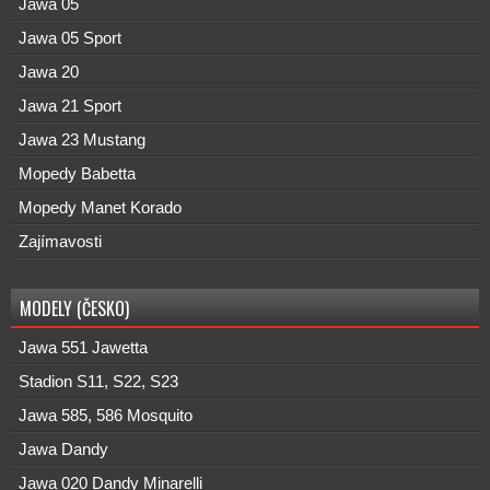
Jawa 05
Jawa 05 Sport
Jawa 20
Jawa 21 Sport
Jawa 23 Mustang
Mopedy Babetta
Mopedy Manet Korado
Zajímavosti
MODELY (ČESKO)
Jawa 551 Jawetta
Stadion S11, S22, S23
Jawa 585, 586 Mosquito
Jawa Dandy
Jawa 020 Dandy Minarelli