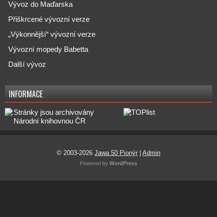
Vývoz do Maďarska
Přiškrcené vývozní verze
„Výkonnější“ vývozní verze
Vývozní mopedy Babetta
Další vývoz
INFORMACE
© 2003-2026
Jawa 50 Pionýr
|
Admin
Powered by
WordPress