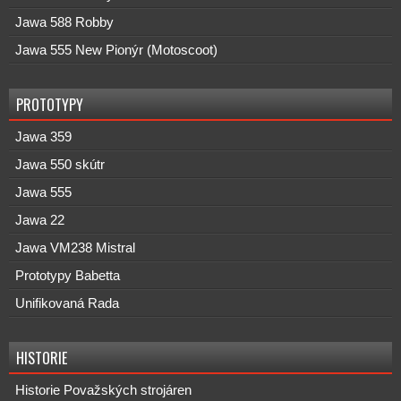
Jawa 588 Robby
Jawa 555 New Pionýr (Motoscoot)
PROTOTYPY
Jawa 359
Jawa 550 skútr
Jawa 555
Jawa 22
Jawa VM238 Mistral
Prototypy Babetta
Unifikovaná Rada
HISTORIE
Historie Považských strojáren