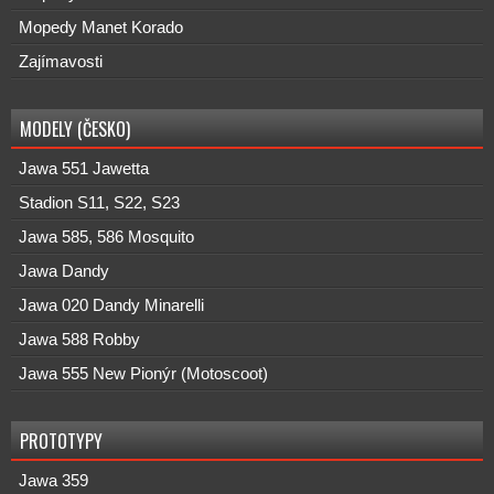
Mopedy Manet Korado
Zajímavosti
MODELY (ČESKO)
Jawa 551 Jawetta
Stadion S11, S22, S23
Jawa 585, 586 Mosquito
Jawa Dandy
Jawa 020 Dandy Minarelli
Jawa 588 Robby
Jawa 555 New Pionýr (Motoscoot)
PROTOTYPY
Jawa 359