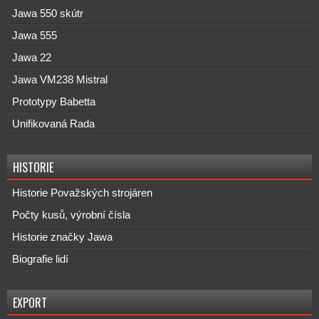
Jawa 550 skútr
Jawa 555
Jawa 22
Jawa VM238 Mistral
Prototypy Babetta
Unifikovaná Rada
HISTORIE
Historie Považských strojáren
Počty kusů, výrobní čísla
Historie značky Jawa
Biografie lidí
EXPORT