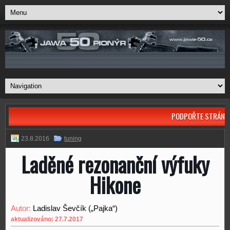
PODPOŘTE STRÁNK
23.8.2016
tuning
Laděné rezonanční výfuky
Hikone
Autor:
Ladislav Ševčík („Pajka“)
aktualizováno: 27.7.2017