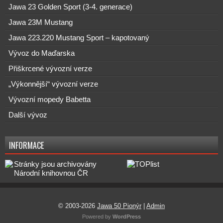
Jawa 23 Golden Sport (3-4. generace)
Jawa 23M Mustang
Jawa 223.220 Mustang Sport – kapotovaný
Vývoz do Maďarska
Přiškrcené vývozní verze
„Výkonnější“ vývozní verze
Vývozní mopedy Babetta
Další vývoz
INFORMACE
© 2003-2026
Jawa 50 Pionýr
|
Admin
Powered by
WordPress