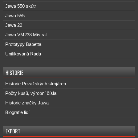
Jawa 550 skútr
Jawa 555
Jawa 22
Jawa VM238 Mistral
Prototypy Babetta
Unifikovaná Rada
HISTORIE
Historie Považských strojáren
Počty kusů, výrobní čísla
Historie značky Jawa
Biografie lidí
EXPORT