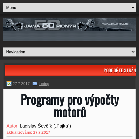
PODPOŘTE STRÁNK
27.7.2017
tuning
Programy pro výpočty
motorů
Autor:
Ladislav Ševčík („Pajka“)
aktualizováno: 27.7.2017