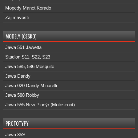
Mopedy Manet Korado
Zajímavosti
MODELY (ČESKO)
Jawa 551 Jawetta
Stadion S11, S22, S23
Jawa 585, 586 Mosquito
Jawa Dandy
Jawa 020 Dandy Minarelli
Jawa 588 Robby
Jawa 555 New Pionýr (Motoscoot)
PROTOTYPY
Jawa 359