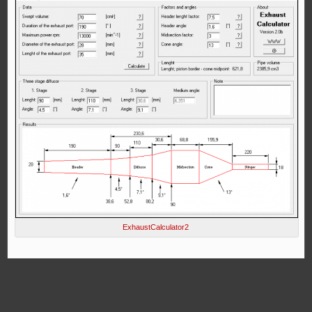
ExhaustCalculator2