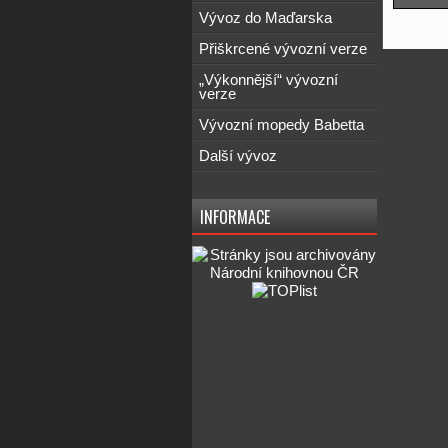
Vývoz do Maďarska
Přiškrcené vývozní verze
„Výkonnější“ vývozní
verze
Vývozní mopedy Babetta
Další vývoz
INFORMACE