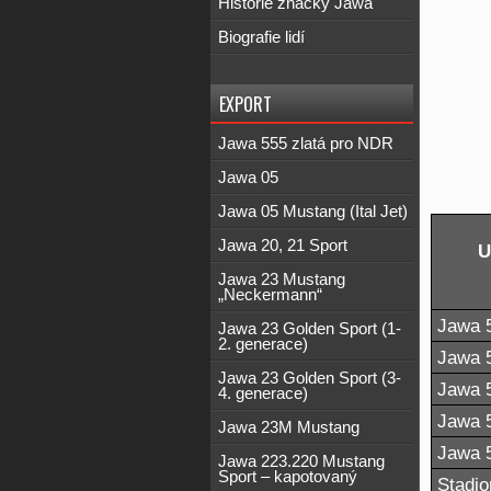
Historie značky Jawa
Biografie lidí
EXPORT
Jawa 555 zlatá pro NDR
Jawa 05
Jawa 05 Mustang (Ital Jet)
Jawa 20, 21 Sport
U
Jawa 23 Mustang
„Neckermann“
Jawa 5
Jawa 23 Golden Sport (1-
2. generace)
Jawa 5
Jawa 23 Golden Sport (3-
Jawa 5
4. generace)
Jawa 5
Jawa 23M Mustang
Jawa 5
Jawa 223.220 Mustang
Sport – kapotovaný
Stadio