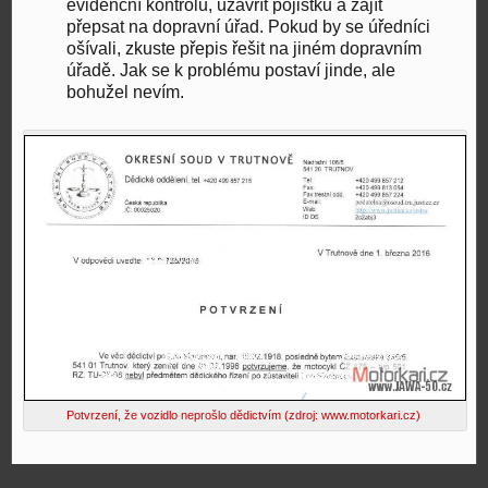
evidenční kontrolu, uzavřít pojistku a zajít
přepsat na dopravní úřad. Pokud by se úředníci
ošívali, zkuste přepis řešit na jiném dopravním
úřadě. Jak se k problému postaví jinde, ale
bohužel nevím.
Potvrzení, že vozidlo neprošlo dědictvím (zdroj: www.motorkari.cz)