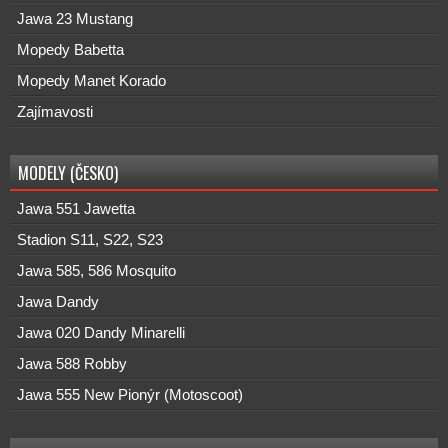
Jawa 23 Mustang
Mopedy Babetta
Mopedy Manet Korado
Zajímavosti
MODELY (ČESKO)
Jawa 551 Jawetta
Stadion S11, S22, S23
Jawa 585, 586 Mosquito
Jawa Dandy
Jawa 020 Dandy Minarelli
Jawa 588 Robby
Jawa 555 New Pionýr (Motoscoot)