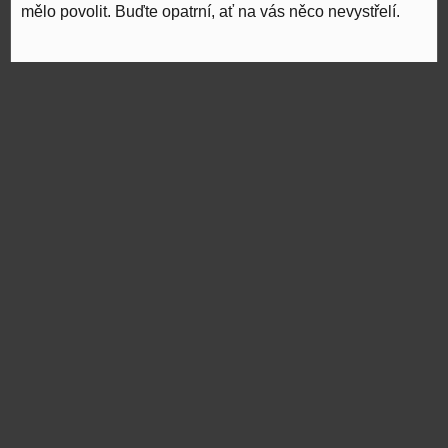
mělo povolit. Buďte opatrní, ať na vás něco nevystřelí.