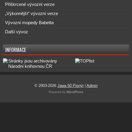
Přiškrcené vývozní verze
„Výkonnější“ vývozní verze
Vývozní mopedy Babetta
Další vývoz
INFORMACE
© 2003-2026
Jawa 50 Pionýr
|
Admin
Powered by
WordPress