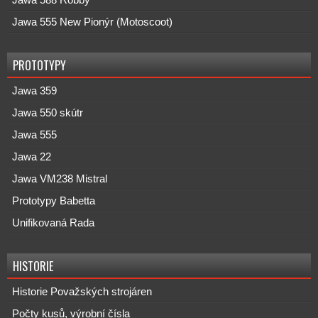
Jawa 588 Robby
Jawa 555 New Pionýr (Motoscoot)
PROTOTYPY
Jawa 359
Jawa 550 skútr
Jawa 555
Jawa 22
Jawa VM238 Mistral
Prototypy Babetta
Unifikovaná Rada
HISTORIE
Historie Považských strojáren
Počty kusů, výrobní čísla