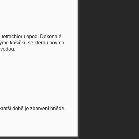
 tetrachloru apod. Dokonalé
me kašičku se kterou povrch
 vodou.
ratší době je zbarvení hnědé.