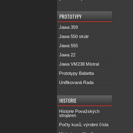
PROTOTYPY
Jawa 359
Jawa 550 skútr
Jawa 555
Jawa 22
Jawa VM238 Mistral
Prototypy Babetta
Unifikovaná Rada
HISTORIE
Historie Považských
strojáren
Počty kusů, výrobní čísla