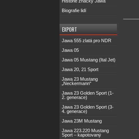
Historie značky Jawa
Biografie lidí
EXPORT
Jawa 555 zlatá pro NDR
Jawa 05
Jawa 05 Mustang (Ital Jet)
Jawa 20, 21 Sport
Jawa 23 Mustang
„Neckermann“
Jawa 23 Golden Sport (1-
2. generace)
Jawa 23 Golden Sport (3-
4. generace)
Jawa 23M Mustang
Jawa 223.220 Mustang
Sport – kapotovaný