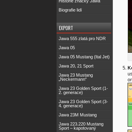
Historie značky Jawa
Biografie lidí
EXPORT
Jawa 555 zlatá pro NDR
Jawa 05
Jawa 05 Mustang (Ital Jet)
Jawa 20, 21 Sport
K
us
Jawa 23 Mustang
„Neckermann“
or
Jawa 23 Golden Sport (1-
2. generace)
Jawa 23 Golden Sport (3-
4. generace)
Jawa 23M Mustang
Jawa 223.220 Mustang
Sport – kapotovaný