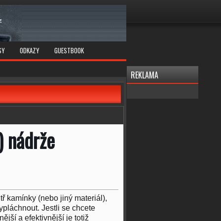
SY
ODKAZY
GUESTBOOK
REKLAMA
) nádrže
tř kamínky (nebo jiný materiál),
ypláchnout. Jestli se chcete
ší a efektivnější je totiž