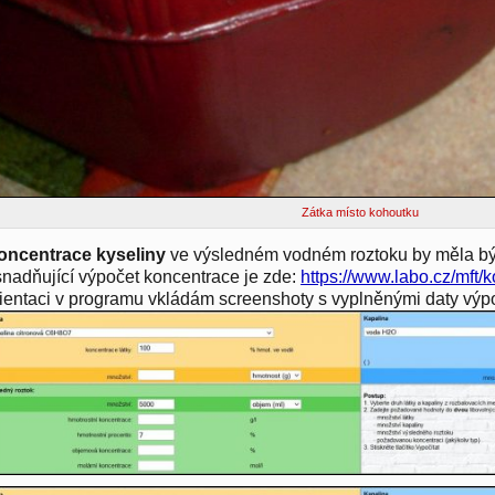
Zátka místo kohoutku
oncentrace kyseliny
ve výsledném vodném roztoku by měla bý
nadňující výpočet koncentrace je zde:
https://www.labo.cz/mft/
ientaci v programu vkládám screenshoty s vyplněnými daty výp