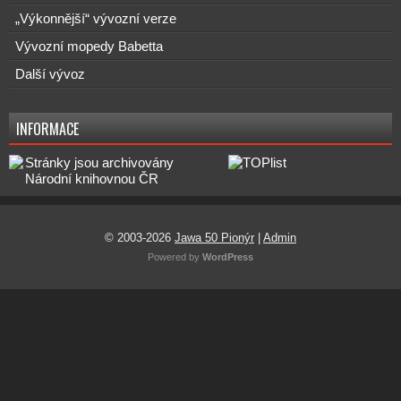
„Výkonnější“ vývozní verze
Vývozní mopedy Babetta
Další vývoz
INFORMACE
© 2003-2026
Jawa 50 Pionýr
|
Admin
Powered by
WordPress