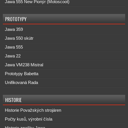
Jawa 555 New Pionýr (Motoscoot)
PROTOTYPY
Jawa 359
Jawa 550 skútr
Jawa 555
Jawa 22
Jawa VM238 Mistral
Prototypy Babetta
Unifikovaná Rada
HISTORIE
Historie Považských strojáren
Počty kusů, výrobní čísla
Historie značky Jawa