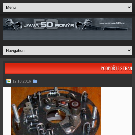
PODPOŘTE STRÁNK
12.10.2016