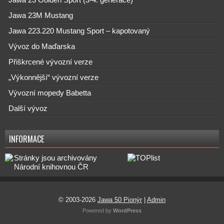
Jawa 23 Golden Sport (3-4. generace)
Jawa 23M Mustang
Jawa 223.220 Mustang Sport – kapotovaný
Vývoz do Maďarska
Přiškrcené vývozní verze
„Výkonnější“ vývozní verze
Vývozní mopedy Babetta
Další vývoz
INFORMACE
© 2003-2026
Jawa 50 Pionýr
|
Admin
Powered by
WordPress