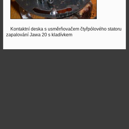
Kontaktní deska s usměrňovačem čtyřpólového statoru
zapalování Jawa 20 s kladívkem