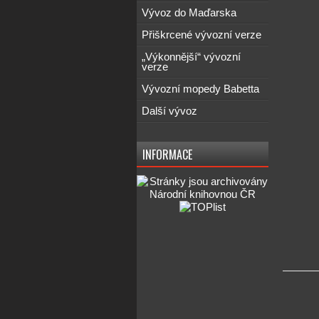
Vývoz do Maďarska
Přiškrcené vývozní verze
„Výkonnější“ vývozní
verze
Vývozní mopedy Babetta
Další vývoz
INFORMACE