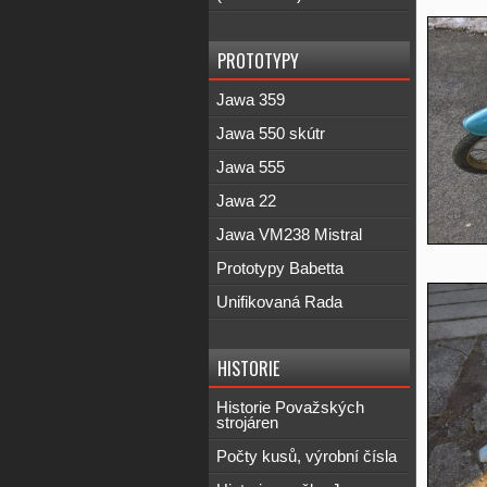
PROTOTYPY
Jawa 359
Jawa 550 skútr
Jawa 555
Jawa 22
Jawa VM238 Mistral
Prototypy Babetta
Unifikovaná Rada
HISTORIE
Historie Považských
strojáren
Počty kusů, výrobní čísla