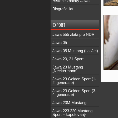
Historie značky Jawa
Biografie lidí
EXPORT
Jawa 555 zlatá pro NDR
Jawa 05
Jawa 05 Mustang (Ital Jet)
Jawa 20, 21 Sport
Jawa 23 Mustang
„Neckermann“
Jawa 23 Golden Sport (1-
2. generace)
Jawa 23 Golden Sport (3-
4. generace)
Jawa 23M Mustang
Jawa 223.220 Mustang
Sport – kapotovaný