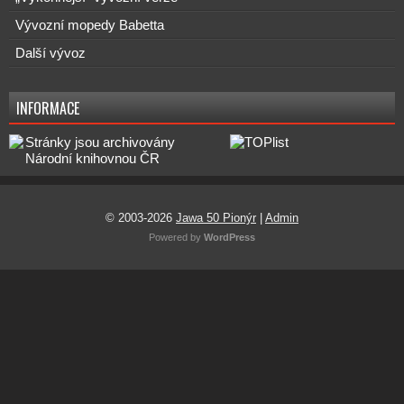
Vývozní mopedy Babetta
Další vývoz
INFORMACE
© 2003-2026
Jawa 50 Pionýr
|
Admin
Powered by
WordPress