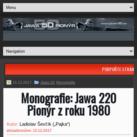
PODPOŘTE STRÁNK
15.12.2017
Jawa 20
,
Monografie
Monografie: Jawa 220
Pionýr z roku 1980
Autor:
Ladislav Ševčík („Pajka“)
aktualizováno: 15.12.2017