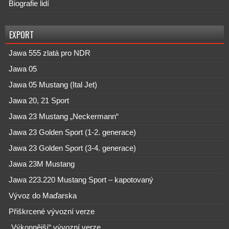
Biografie lidí
EXPORT
Jawa 555 zlatá pro NDR
Jawa 05
Jawa 05 Mustang (Ital Jet)
Jawa 20, 21 Sport
Jawa 23 Mustang „Neckermann“
Jawa 23 Golden Sport (1-2. generace)
Jawa 23 Golden Sport (3-4. generace)
Jawa 23M Mustang
Jawa 223.220 Mustang Sport – kapotovaný
Vývoz do Maďarska
Přiškrcené vývozní verze
„Výkonnější“ vývozní verze