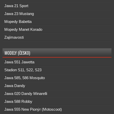
Jawa 21 Sport
Jawa 23 Mustang
Mopedy Babetta
Mopedy Manet Korado
Zajímavosti
MODELY (ČESKO)
Jawa 551 Jawetta
Stadion S11, S22, S23
Jawa 585, 586 Mosquito
Jawa Dandy
Jawa 020 Dandy Minarelli
Jawa 588 Robby
Jawa 555 New Pionýr (Motoscoot)