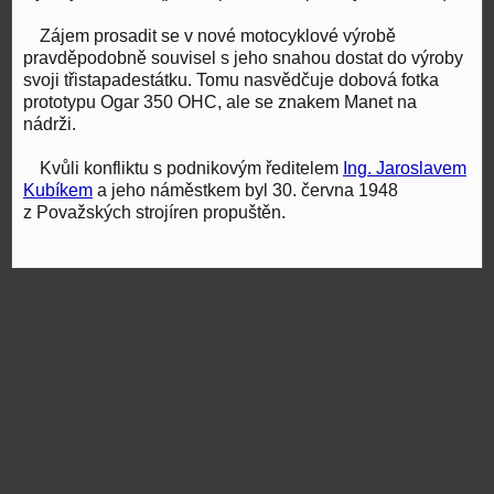
Zájem prosadit se v nové motocyklové výrobě
pravděpodobně souvisel s jeho snahou dostat do výroby
svoji třistapadestátku. Tomu nasvědčuje dobová fotka
prototypu Ogar 350 OHC, ale se znakem Manet na
nádrži.
Kvůli konfliktu s podnikovým ředitelem
Ing. Jaroslavem
Kubíkem
a jeho náměstkem byl 30. června 1948
z Považských strojíren propuštěn.