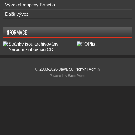
Vývozní mopedy Babetta
Další vývoz
INFORMACE
© 2003-2026
Jawa 50 Pionýr
|
Admin
Powered by
WordPress