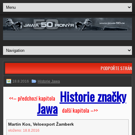
PODPOŘTE STRÁNK
18.8.2016
Historie Jawa
Historie značky
<<– předchozí kapitola
Jawa
další kapitola –>>
Martin Kos, Veloexport Žamberk
vloženo: 18.8.2016