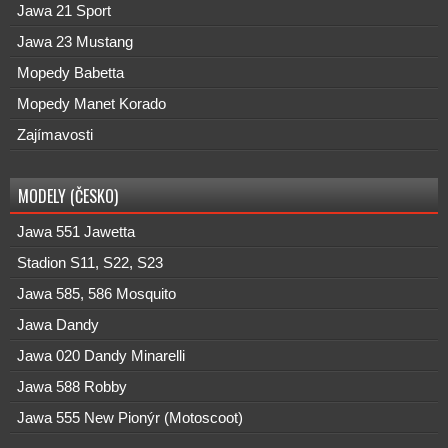
Jawa 21 Sport
Jawa 23 Mustang
Mopedy Babetta
Mopedy Manet Korado
Zajímavosti
MODELY (ČESKO)
Jawa 551 Jawetta
Stadion S11, S22, S23
Jawa 585, 586 Mosquito
Jawa Dandy
Jawa 020 Dandy Minarelli
Jawa 588 Robby
Jawa 555 New Pionýr (Motoscoot)