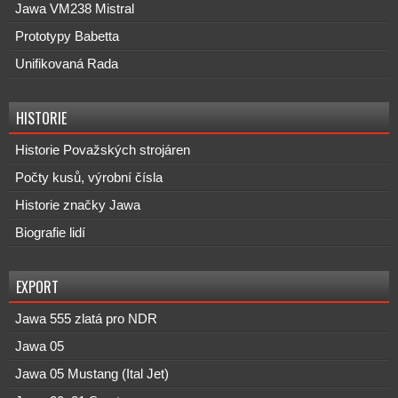
Jawa VM238 Mistral
Prototypy Babetta
Unifikovaná Rada
HISTORIE
Historie Považských strojáren
Počty kusů, výrobní čísla
Historie značky Jawa
Biografie lidí
EXPORT
Jawa 555 zlatá pro NDR
Jawa 05
Jawa 05 Mustang (Ital Jet)