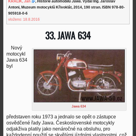
KRÁLÍK, Jan
,
Historie automobilů Jawa
. Vydal Ing. Jaroslav
Antoni, Muzeum motocyklů Křivoklát, 2014, 190 stran. ISBN 978-80-
905918-0-6
vloženo: 18.8.2016
33. JAWA 634
Nový
motocykl
Jawa 634
byl
Jawa 634
představen roku 1973 a jednalo se opět o zástupce
osvědčené řady Jawa. Československé motocykly
odjakživa platily jako nenáročné na obsluhu, pro
každodenní použití se skvělými jízdními vlastnostmi, což