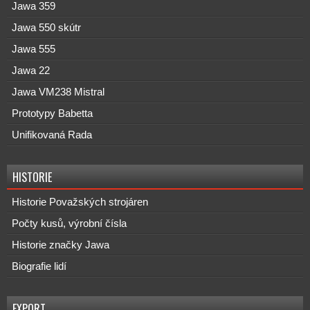
Jawa 359
Jawa 550 skútr
Jawa 555
Jawa 22
Jawa VM238 Mistral
Prototypy Babetta
Unifikovaná Rada
HISTORIE
Historie Považských strojáren
Počty kusů, výrobní čísla
Historie značky Jawa
Biografie lidí
EXPORT