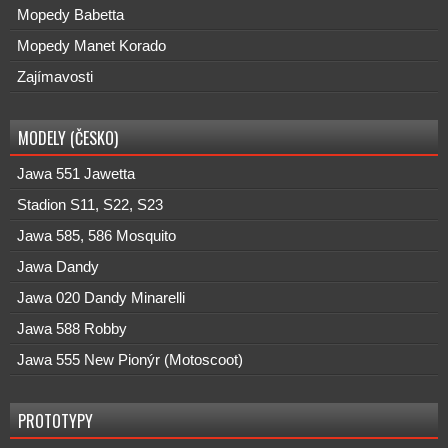
Mopedy Babetta
Mopedy Manet Korado
Zajímavosti
MODELY (ČESKO)
Jawa 551 Jawetta
Stadion S11, S22, S23
Jawa 585, 586 Mosquito
Jawa Dandy
Jawa 020 Dandy Minarelli
Jawa 588 Robby
Jawa 555 New Pionýr (Motoscoot)
PROTOTYPY