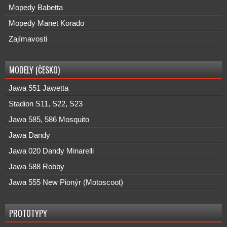
Mopedy Babetta
Mopedy Manet Korado
Zajímavosti
MODELY (ČESKO)
Jawa 551 Jawetta
Stadion S11, S22, S23
Jawa 585, 586 Mosquito
Jawa Dandy
Jawa 020 Dandy Minarelli
Jawa 588 Robby
Jawa 555 New Pionýr (Motoscoot)
PROTOTYPY