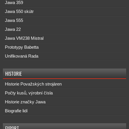
Jawa 359
Jawa 550 skútr
Jawa 555
Jawa 22
Jawa VM238 Mistral
Prototypy Babetta
Unifikovaná Rada
HISTORIE
Historie Považských strojáren
Počty kusů, výrobní čísla
Historie značky Jawa
Biografie lidí
EXPORT